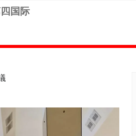
第四国际
議