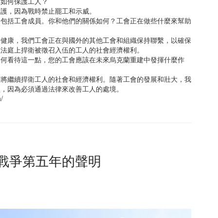
你如何保護工人？
保護，因為戰時禁止罷工和示威。
，包括工會成員。你和他們的關係如何？工會正在做些什麼來幫助
和健康，我們工會正在與國外的其他工會和組織保持聯繫，以確保
在法庭上捍衛被徵召入伍的工人的社會經濟權利。
如何看待這一點，您的工會應該在未來烏克蘭重建中發揮什麼作
會將繼續捍衛工人的社會和經濟權利。隨著工會的發展和壯大，我
益，因為必須通過法律來改善工人的處境。
/
戰爭第五年的聲明