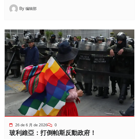
By
编辑部
26 de 6 月 de 2026
0
玻利維亞：打倒帕斯反動政府！