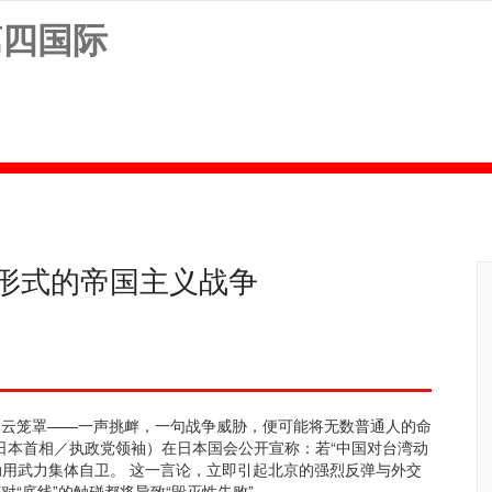
第四国际
形式的帝国主义战争
阴云笼罩——一声挑衅，一句战争威胁，便可能将无数普通人的命
（日本首相／执政党领袖）在日本国会公开宣称：若“中国对台湾动
，动用武力集体自卫。 这一言论，立即引起北京的强烈反弹与外交
“底线”的触碰都将导致“毁灭性失败”。