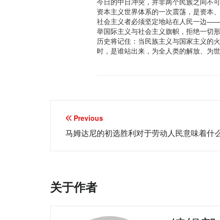
今日的中日冲突，并非两个民族之间不
资本主义世界体系的一次震荡，是资本
社会主义者必须坚定地站在人民一边—
举国际主义与社会主义旗帜，拒绝一切
历史将记住：当民族主义与国家主义的
时，是谁站出来，为全人类的解放、为
文
Previous
章
马姆达尼的初选胜利对于劳动人民意味着什
导
航
关于作者