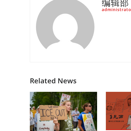
编辑部
administrato
Related News