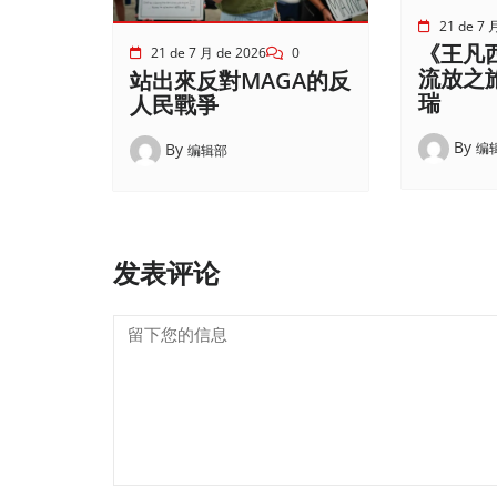
21 de 7 
《王凡
21 de 7 月 de 2026
0
流放之
站出來反對MAGA的反
瑞
人民戰爭
By
编
By
编辑部
发表评论