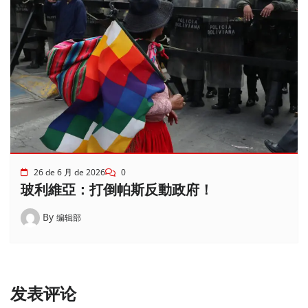
26 de 6 月 de 2026
0
玻利維亞：打倒帕斯反動政府！
By
编辑部
发表评论