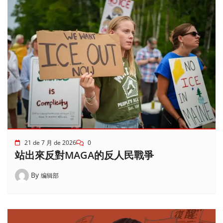
21 de 7 月 de 2026
0
站出來反對MAGA的反人民戰爭
By
编辑部