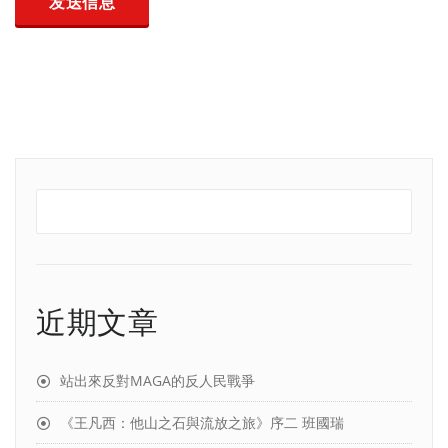
近期文章
站出來反對MAGA的反人民戰爭
《王凡西：他山之石與流放之旅》序二 班國瑞