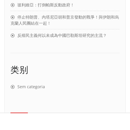
玻利維亞：打倒帕斯反動政府！
停止特朗普、內塔尼亞胡和普京發動的戰爭！與伊朗和烏
克蘭人民團結在一起！
反殖民主義何以未成為中國巴勒斯坦研究的主流？
类别
Sem categoria