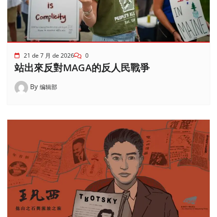
21 de 7 月 de 2026
0
站出來反對MAGA的反人民戰爭
By
编辑部