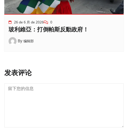
26 de 6 月 de 2026
0
玻利維亞：打倒帕斯反動政府！
By
编辑部
发表评论