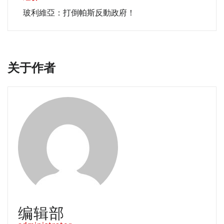
航
玻利維亞：打倒帕斯反動政府！
关于作者
编辑部